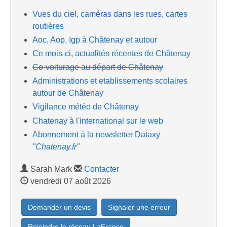
Vues du ciel, caméras dans les rues, cartes
routières
Aoc, Aop, Igp à Châtenay et autour
Ce mois-ci, actualités récentes de Châtenay
Co-voiturage au départ de Châtenay
Administrations et etablissements scolaires
autour de Châtenay
Vigilance météo de Châtenay
Chatenay à l'international sur le web
Abonnement à la newsletter Dataxy
"Chatenay.fr"
Sarah Mark
Contacter
vendredi 07 août 2026
Demander un devis
Signaler une erreur
Rejoindre le réseau LaFrance