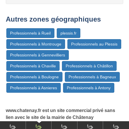
Autres zones géographiques
Professionnels à Rueil
plessis.fr
Professionnels à Montrouge
Professionnels au Plessis
Professionnels à Gennevilliers
Professionnels à Chaville
Professionnels à Châtillon
Professionnels à Boulogne
Professionnels à Bagneux
Professionnels à Asnieres
Professionnels à Antony
www.chatenay.fr est un site commercial privé sans
lien avec le site de la mairie de Châtenay