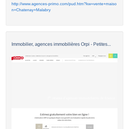
http://www.agences-primo.com/pud.htm?kw=vente+maiso
n+Chatenay+Malabry
Immobilier, agences immobilières Orpi - Petites...