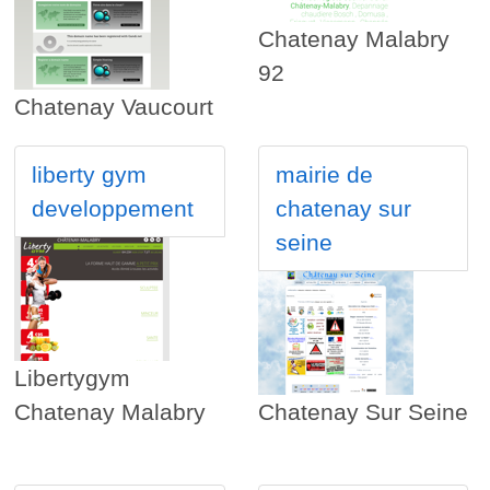
Chatenay Malabry
92
Chatenay Vaucourt
liberty gym
mairie de
developpement
chatenay sur
seine
Libertygym
Chatenay Malabry
Chatenay Sur Seine