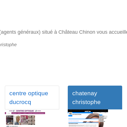
gents généraux) situé à Château Chinon vous accueille
ristophe
centre optique
chatenay
ducrocq
christophe