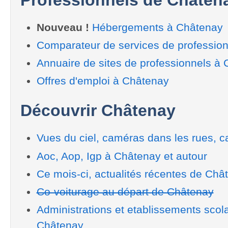
Nouveau !
Hébergements à Châtenay
Comparateur de services de professio
Annuaire de sites de professionnels à
Offres d'emploi à Châtenay
Découvrir Châtenay
Vues du ciel, caméras dans les rues, ca
Aoc, Aop, Igp à Châtenay et autour
Ce mois-ci, actualités récentes de Châ
Co-voiturage au départ de Châtenay
Administrations et etablissements scol
Châtenay