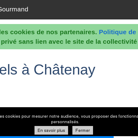
Gourmand
e les cookies de nos partenaires.
Politique de 
rivé sans lien avec le site de la collectivit
nels à Châtenay