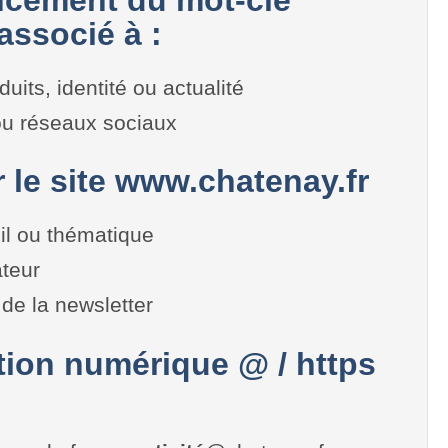
associé à :
duits, identité ou actualité
 ou réseaux sociaux
r le site www.chatenay.fr
il ou thématique
teur
de la newsletter
on numérique @ / https