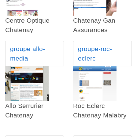
Centre Optique
Chatenay Gan
Chatenay
Assurances
groupe allo-
groupe-roc-
media
eclerc
Allo Serrurier
Roc Eclerc
Chatenay
Chatenay Malabry