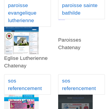
paroisse
paroisse sainte
evangelique
bathilde
lutherienne
Paroisses
Chatenay
Eglise Lutherienne
Chatenay
sos
sos
referencement
referencement