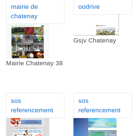
mairie de
oodrive
chatenay
Gsjv Chatenay
Mairie Chatenay 38
sos
sos
referencement
referencement