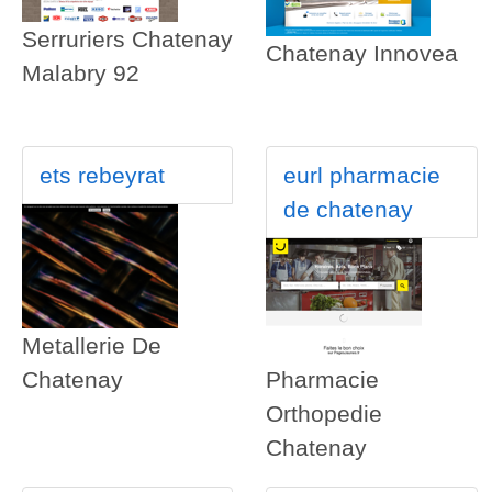
Serruriers Chatenay
Chatenay Innovea
Malabry 92
ets rebeyrat
eurl pharmacie
de chatenay
Metallerie De
Chatenay
Pharmacie
Orthopedie
Chatenay