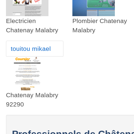
Electricien
Plombier Chatenay
Chatenay Malabry
Malabry
touitou mikael
Chatenay Malabry
92290
Professionnels de Châten