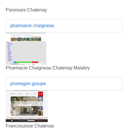
Paroisses Chatenay
pharmacie chaigneau
Pharmacie Chaigneau Chatenay Malabry
promogim groupe
Francosuisse Chatenay