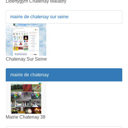
Libertygym Chatenay Malabry
mairie de chatenay sur seine
Chatenay Sur Seine
mairie de chatenay
Mairie Chatenay 38