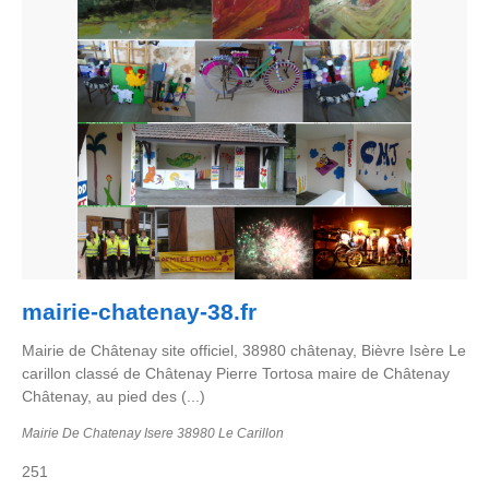
mairie-chatenay-38.fr
Mairie de Châtenay site officiel, 38980 châtenay, Bièvre Isère Le
carillon classé de Châtenay Pierre Tortosa maire de Châtenay
Châtenay, au pied des (...)
Mairie De Chatenay Isere 38980 Le Carillon
251