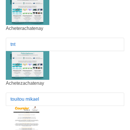
Acheterachatenay
tnt
Achetezachatenay
touitou mikael