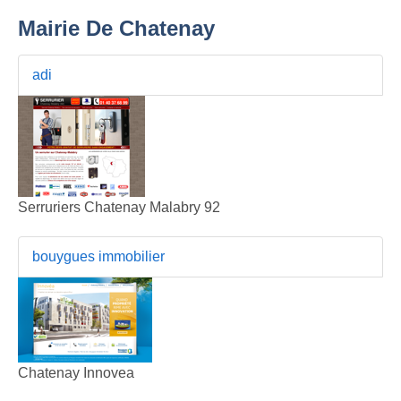
Mairie De Chatenay
adi
Serruriers Chatenay Malabry 92
bouygues immobilier
Chatenay Innovea