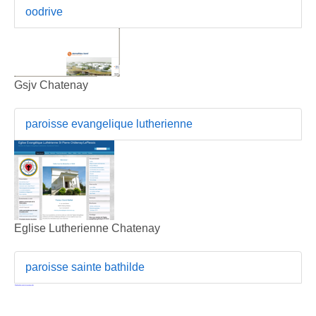
oodrive
Gsjv Chatenay
paroisse evangelique lutherienne
Eglise Lutherienne Chatenay
paroisse sainte bathilde