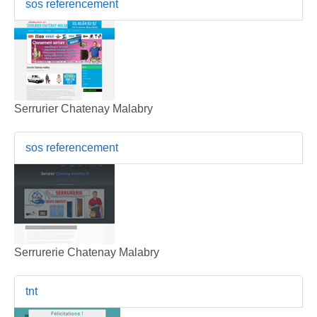
sos referencement
Serrurier Chatenay Malabry
sos referencement
Serrurerie Chatenay Malabry
tnt