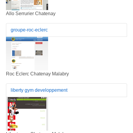
Allo Serrurier Chatenay
groupe-roc-eclerc
Roc Eclerc Chatenay Malabry
liberty gym developpement