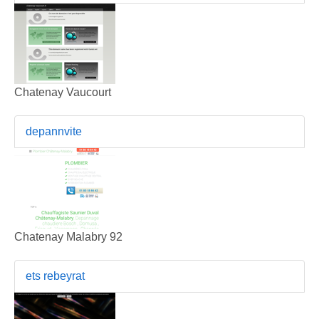
Chatenay Vaucourt
depannvite
Chatenay Malabry 92
ets rebeyrat